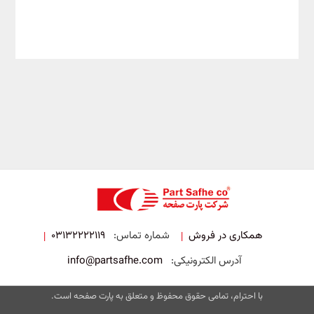
همکاری در فروش
شماره تماس:
03132222119
|
|
آدرس الکترونیکی:
info@partsafhe.com
با احترام، تمامی حقوق محفوظ و متعلق به پارت صفحه است.