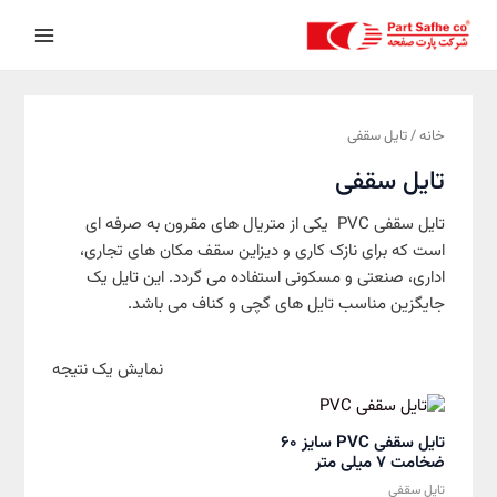
رش
Main
ه
Menu
حتوا
خانه
/ تایل سقفی
تایل سقفی
تایل سقفی PVC یکی از متریال های مقرون به صرفه ای
است که برای نازک کاری و دیزاین سقف مکان های تجاری،
اداری، صنعتی و مسکونی استفاده می گردد. این تایل یک
جایگزین مناسب تایل های گچی و کناف می باشد.
نمایش یک نتیجه
تایل سقفی PVC سایز 60
ضخامت 7 میلی متر
تایل سقفی