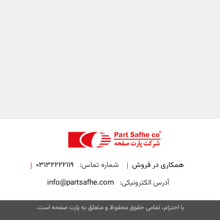
همکاری در فروش
شماره تماس:
03132222119
|
|
آدرس الکترونیکی:
info@partsafhe.com
با احترام، تمامی حقوق محفوظ و متعلق به پارت صفحه است.