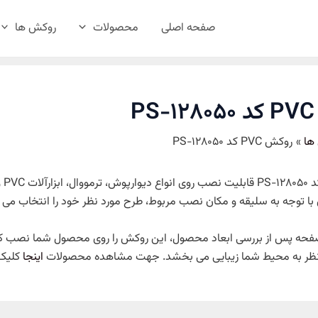
صفحه اصلی
محصولات
روکش ها
P
ها
روکش PVC کد PS-128050
روکش VC
با توجه به سلیقه و مکان نصب مربوط، طرح مورد نظر خود را انتخاب می ک
حه پس از بررسی ابعاد محصول، این روکش را روی محصول شما نصب کرد
 نظر به محیط شما زیبایی می بخشد. جهت مشاهده محصولات
اینجا
کلیک 