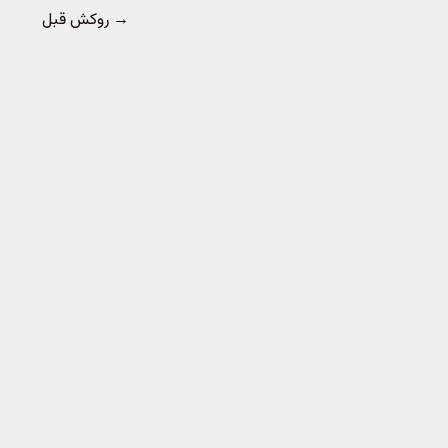
→
روکش قبل