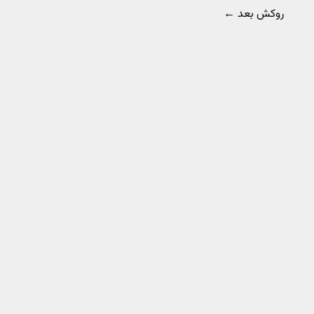
روکش بعد
←