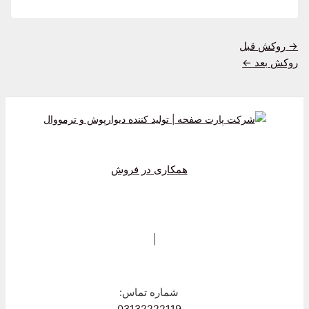
→
روکش قبل
روکش بعد
←
همکاری در فروش
|
شماره تماس: