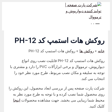
Main
پرش
پیمایش
Menu
به
نوشته
محتوا
روکش هات استمپ کد PH-12
خانه
روکش ها
روکش هات استمپ کد PH-12
روکش هات استمپ کد PH-12 قابلیت نصب روی انواع
دیوارپوش، ترمووال و برخی ابزارآلات PVC را دارد و مشتری با
توجه به سلیقه و مکان نصب مربوط، طرح مورد نظر خود را
انتخاب می کند.
شرکت پارت صفحه پس از بررسی ابعاد محصول، این روکش را
روی محصول شما نصب کرده و با توجه به طرح مورد نظر به
محیط شما زیبایی می بخشد. جهت مشاهده محصولات
اینجا
کلیک کنید.