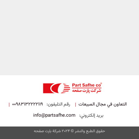
التعاون في مجال المبيعات
رقم التليفون:
00983132222119
|
|
بريد إلكتروني:
info@partsafhe.com
حقوق الطبع والنشر © 2024 شركة بارت صفحه