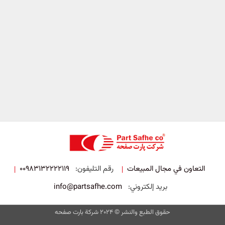
التعاون في مجال المبيعات
رقم التليفون:
00983132222119
|
|
بريد إلكتروني:
info@partsafhe.com
حقوق الطبع والنشر © 2024 شركة بارت صفحه